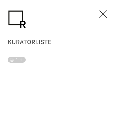
KURATORLISTE
Print