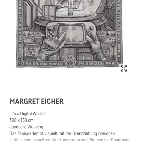
MARGRET EICHER
'It’s a Digital World2'
300 x 150 cm
Jacquard Weaving
Das Tapisseriemotiv spielt mit der Grenzziehung zwischen
alltäglichem bewußten Handlungsraum und Räumen der Phantasie